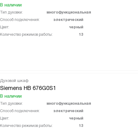
В наличии
Тип духовки:
многофункциональная
Способ подключения:
электрический
Цвет:
черный
Количество режимов работы:
13
Духовой шкаф
Siemens HB 676G0S1
В наличии
Тип духовки:
многофункциональная
Способ подключения:
электрический
Цвет:
черный
Количество режимов работы:
13