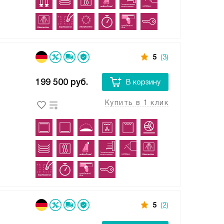
5
(3)
199 500
руб.
В корзину
Купить в 1 клик
5
(2)