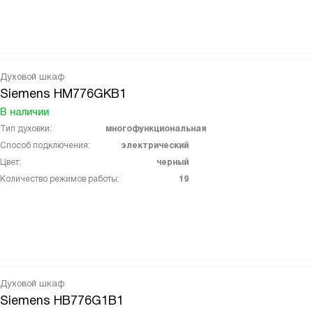
Духовой шкаф
Siemens HM776GKB1
В наличии
Тип духовки:
многофункциональная
Способ подключения:
электрический
Цвет:
черный
Количество режимов работы:
19
Духовой шкаф
Siemens HB776G1B1