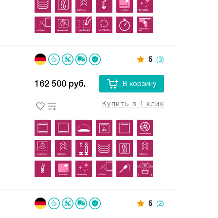
5
(3)
162 500
руб.
В корзину
Купить в 1 клик
5
(2)