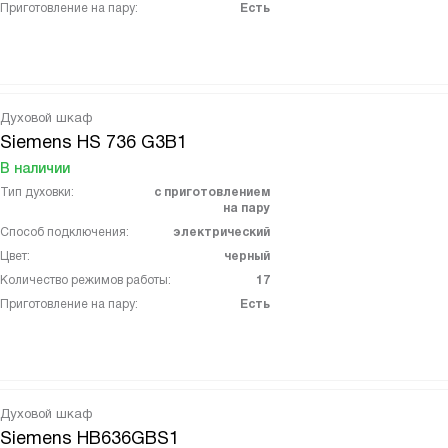
Приготовление на пару:
Есть
Духовой шкаф
Siemens HS 736 G3B1
В наличии
Тип духовки:
с приготовлением
на пару
Способ подключения:
электрический
Цвет:
черный
Количество режимов работы:
17
Приготовление на пару:
Есть
Духовой шкаф
Siemens HB636GBS1