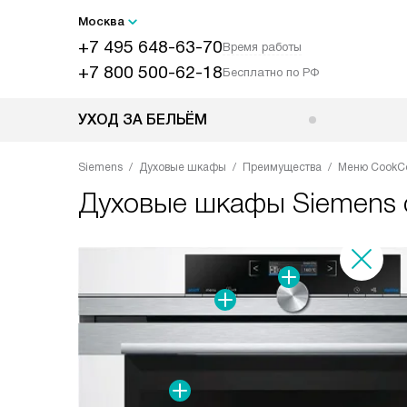
Москва
+7 495 648-63-70
Время работы
+7 800 500-62-18
Бесплатно по РФ
УХОД ЗА БЕЛЬЁМ
Siemens
Духовые шкафы
Преимущества
Меню CookCon
Духовые шкафы Siemens с