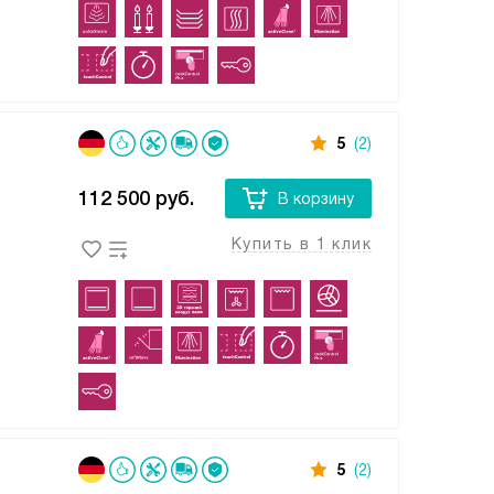
5
(2)
112 500
руб.
В корзину
Купить в 1 клик
5
(2)