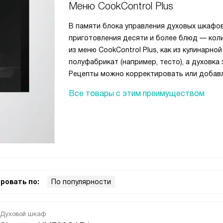
Меню CookControl Plus
В памяти блока управления духовых шкафо
приготовления десяти и более блюд — кол
из меню CookControl Plus, как из кулинарно
полуфабрикат (например, тесто), а духовка
Рецепты можно корректировать или добавл
Все товары с этим преимуществом
ровать по:
По популярности
Духовой шкаф