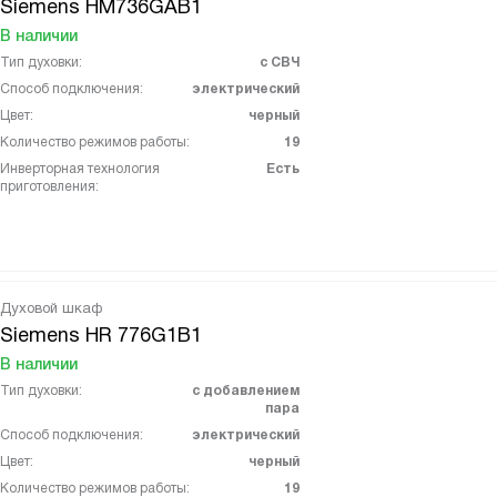
Siemens HM736GAB1
В наличии
Тип духовки:
с СВЧ
Способ подключения:
электрический
Цвет:
черный
Количество режимов работы:
19
Инверторная технология
Есть
приготовления:
Духовой шкаф
Siemens HR 776G1B1
В наличии
Тип духовки:
с добавлением
пара
Способ подключения:
электрический
Цвет:
черный
Количество режимов работы:
19