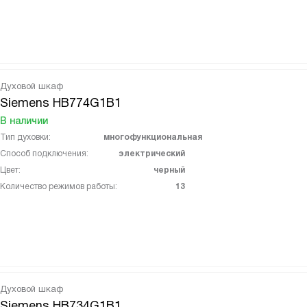
Духовой шкаф
Siemens HB774G1B1
В наличии
Тип духовки:
многофункциональная
Способ подключения:
электрический
Цвет:
черный
Количество режимов работы:
13
Духовой шкаф
Siemens HB734G1B1