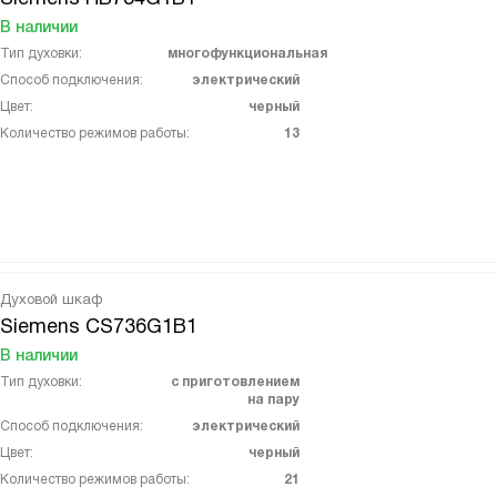
В наличии
Тип духовки:
многофункциональная
Способ подключения:
электрический
Цвет:
черный
Количество режимов работы:
13
Духовой шкаф
Siemens CS736G1B1
В наличии
Тип духовки:
с приготовлением
на пару
Способ подключения:
электрический
Цвет:
черный
Количество режимов работы:
21