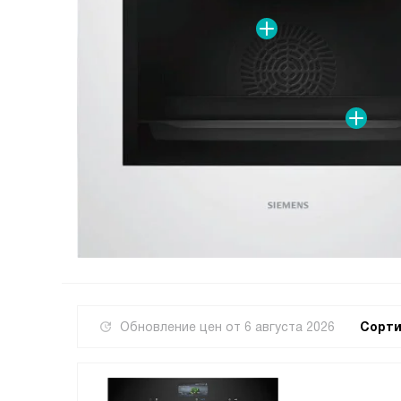
Обновление цен от
6 августа 2026
Сорти