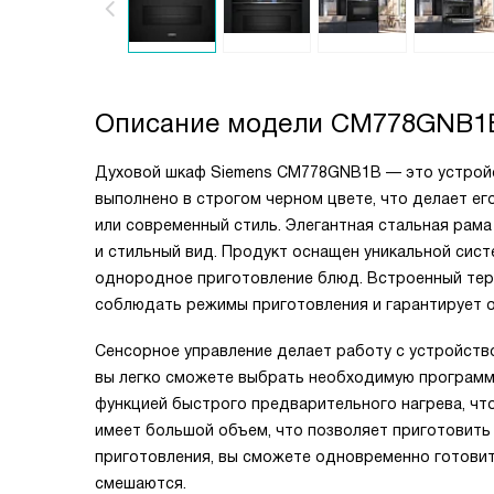
Описание модели
CM778GNB1
Духовой шкаф Siemens CM778GNB1B — это устройс
выполнено в строгом черном цвете, что делает ег
или современный стиль. Элегантная стальная рам
и стильный вид. Продукт оснащен уникальной сис
однородное приготовление блюд. Встроенный терм
соблюдать режимы приготовления и гарантирует о
Сенсорное управление делает работу с устройств
вы легко сможете выбрать необходимую программу
функцией быстрого предварительного нагрева, чт
имеет большой объем, что позволяет приготовить
приготовления, вы сможете одновременно готовить
смешаются.