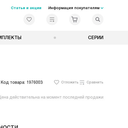
Статьи и акции
Информация покупателям
МПЛЕКТЫ
СЕРИИ
Код товара:
1976003
Отложить
Сравнить
Цена действительна на момент последней продажи
ности