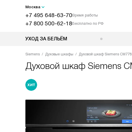
Москва
+7 495 648-63-70
Время работы
+7 800 500-62-18
Бесплатно по РФ
УХОД ЗА БЕЛЬЁМ
Siemens
Духовые шкафы
Духовой шкаф Siemens CM77
Духовой шкаф
Siemens 