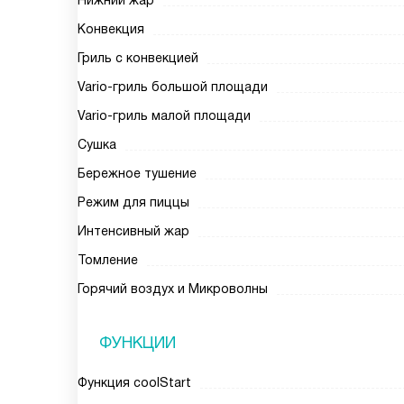
Нижний жар
Конвекция
Гриль с конвекцией
Vario-гриль большой площади
Vario-гриль малой площади
Сушка
Бережное тушение
Режим для пиццы
Интенсивный жар
Томление
Горячий воздух и Микроволны
ФУНКЦИИ
Функция coolStart