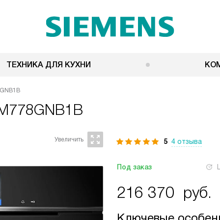
ТЕХНИКА ДЛЯ КУХНИ
КО
8GNB1B
CM778GNB1B
5
4 отзыва
Под заказ
216 370
руб.
Ключевые особен