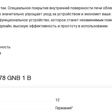
ки. Специальное покрытие внутренней поверхности печи обле
то значительно упрощает уход за устройством и экономит ваше 
функциональное устройство, которое станет незаменимым по
 дизайн, высокую эффективность и простоту в использовании.
ьность
а
78 GNB 1 B
12
Германия*