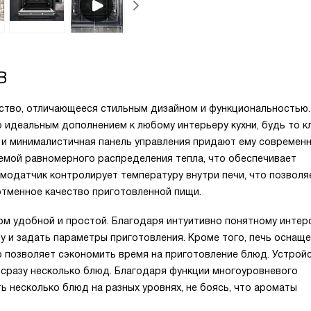
B
тво, отличающееся стильным дизайном и функциональностью.
о идеальным дополнением к любому интерьеру кухни, будь то к
а и минималистичная панель управления придают ему современ
темой равномерного распределения тепла, что обеспечивает
одатчик контролирует температуру внутри печи, что позволя
тменное качество приготовленной пищи.
ом удобной и простой. Благодаря интуитивно понятному интер
 и задать параметры приготовления. Кроме того, печь оснащ
о позволяет сэкономить время на приготовление блюд. Устрой
 сразу несколько блюд. Благодаря функции многоуровневого
 несколько блюд на разных уровнях, не боясь, что ароматы