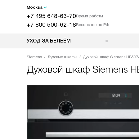
Москва
+7 495 648-63-70
Время работы
+7 800 500-62-18
Бесплатно по РФ
УХОД ЗА БЕЛЬЁМ
Siemens
Духовые шкафы
Духовой шкаф Siemens HB537
Духовой шкаф
Siemens 