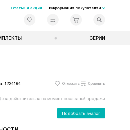
Статьи и акции
Информация покупателям
МПЛЕКТЫ
СЕРИИ
а:
1234164
Отложить
Сравнить
Цена действительна на момент последней продажи
Подобрать аналог
ности