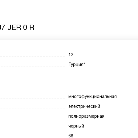
7 JER 0 R
12
Турция*
многофункциональная
электрический
полноразмерная
черный
66