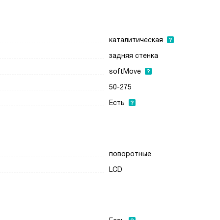
каталитическая
задняя стенка
softMove
50-275
Есть
поворотные
LCD