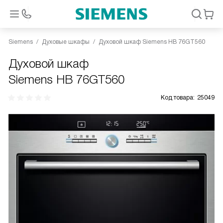
Siemens
Духовые шкафы
Духовой шкаф Siemens HB 76GT560
Духовой шкаф
Siemens HB 76GT560
Код товара:
25049