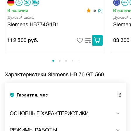
В наличии
5
(2)
В налич
Духовой шкаф
Духовой
Siemens HB774G1B1
Sieme
112 500
руб.
83 300
Характеристики
Siemens HB 76 GT 560
Гарантия, мес
12
ОСНОВНЫЕ ХАРАКТЕРИСТИКИ
РЕЖИМЫ РАБОТЫ