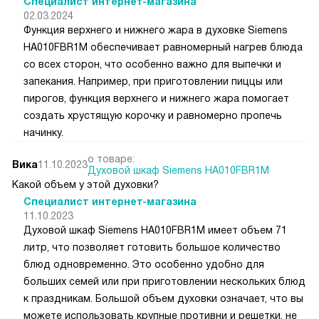
Специалист интернет-магазина
02.03.2024
Функция верхнего и нижнего жара в духовке Siemens
HA010FBR1M обеспечивает равномерный нагрев блюда
со всех сторон, что особенно важно для выпечки и
запекания. Например, при приготовлении пиццы или
пирогов, функция верхнего и нижнего жара помогает
создать хрустящую корочку и равномерно пропечь
начинку.
о товаре:
Вика
11.10.2023
Духовой шкаф Siemens HA010FBR1M
Какой объем у этой духовки?
Специалист интернет-магазина
11.10.2023
Духовой шкаф Siemens HA010FBR1M имеет объем 71
литр, что позволяет готовить большое количество
блюд одновременно. Это особенно удобно для
больших семей или при приготовлении нескольких блюд
к праздникам. Большой объем духовки означает, что вы
можете использовать крупные противни и решетки, не