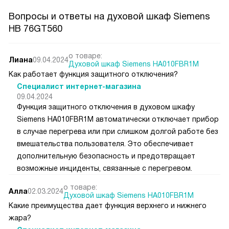
Вопросы и ответы на духовой шкаф Siemens
HB 76GT560
о товаре:
Лиана
09.04.2024
Духовой шкаф Siemens HA010FBR1M
Как работает функция защитного отключения?
Специалист интернет-магазина
09.04.2024
Функция защитного отключения в духовом шкафу
Siemens HA010FBR1M автоматически отключает прибор
в случае перегрева или при слишком долгой работе без
вмешательства пользователя. Это обеспечивает
дополнительную безопасность и предотвращает
возможные инциденты, связанные с перегревом.
о товаре:
Алла
02.03.2024
Духовой шкаф Siemens HA010FBR1M
Какие преимущества дает функция верхнего и нижнего
жара?