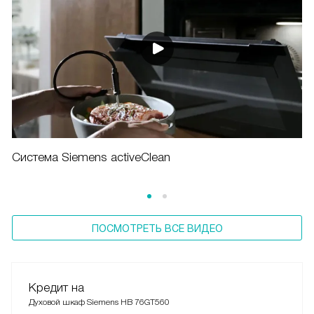
Система Siemens activeClean
ПОСМОТРЕТЬ ВСЕ ВИДЕО
Кредит на
Духовой шкаф Siemens HB 76GT560