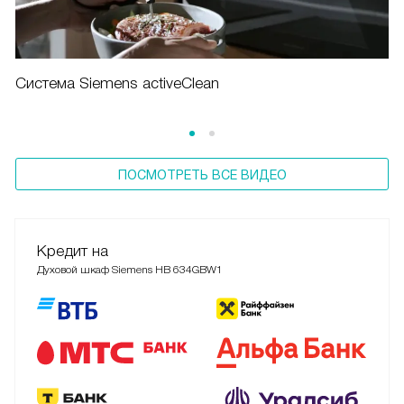
Система Siemens activeClean
ПОСМОТРЕТЬ ВСЕ ВИДЕО
Кредит на
Духовой шкаф Siemens HB 634GBW1