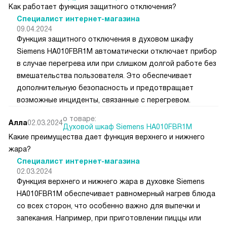
Как работает функция защитного отключения?
Специалист интернет-магазина
09.04.2024
Функция защитного отключения в духовом шкафу
Siemens HA010FBR1M автоматически отключает прибор
в случае перегрева или при слишком долгой работе без
вмешательства пользователя. Это обеспечивает
дополнительную безопасность и предотвращает
возможные инциденты, связанные с перегревом.
о товаре:
Алла
02.03.2024
Духовой шкаф Siemens HA010FBR1M
Какие преимущества дает функция верхнего и нижнего
жара?
Специалист интернет-магазина
02.03.2024
Функция верхнего и нижнего жара в духовке Siemens
HA010FBR1M обеспечивает равномерный нагрев блюда
со всех сторон, что особенно важно для выпечки и
запекания. Например, при приготовлении пиццы или