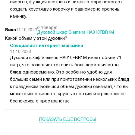
пирогов, функция верхнего и нижнего жара помогает
создать хрустящую корочку и равномерно пропечь
начинку.
о товаре:
Вика
11.10.2023
Духовой шкаф Siemens HA010FBR1M
Какой объем у этой духовки?
Специалист интернет-магазина
11.10.2023
Духовой шкаф Siemens HA010FBR1M имеет объем 71
литр, что позволяет готовить большое количество
блюд одновременно. Это особенно удобно для
больших семей или при приготовлении нескольких блюд
к праздникам. Большой объем духовки означает, что вы
можете использовать крупные противни и решетки, не
беспокоясь о пространстве.
ПОКАЗАТЬ ЕЩЁ ВОПРОСЫ