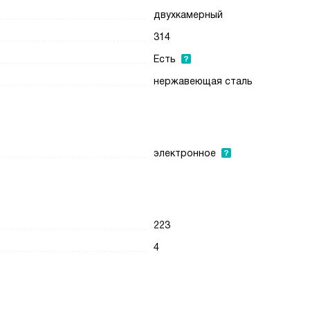
двухкамерный
314
Есть
нержавеющая сталь
электронное
223
4