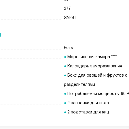
277
SN-ST
И
Есть
Морозильная камера ****
Календарь замораживания
Бокс для овощей и фруктов с
разделителями
Потребляемая мощность: 90 
2 ванночки для льда
2 подставки для яиц