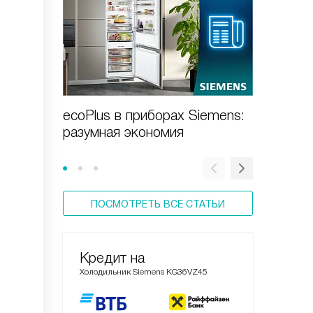
ecoPlus в приборах Siemens:
Как вы
разумная экономия
Siemen
ПОСМОТРЕТЬ ВСЕ СТАТЬИ
Кредит на
Холодильник Siemens KG36VZ45