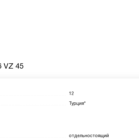
6 VZ 45
12
Турция*
отдельностоящий