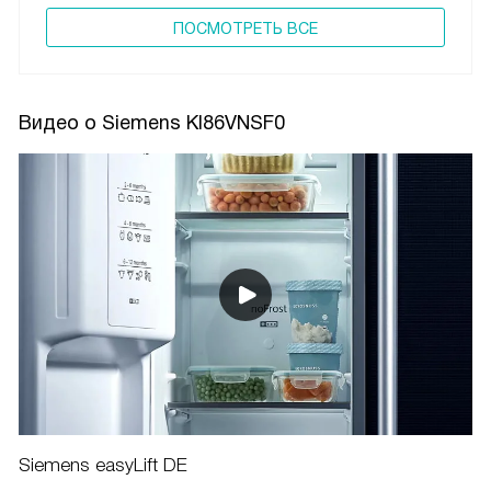
ПОCМОТРЕТЬ ВСЕ
Видео о Siemens KI86VNSF0
Siemens easyLift DE