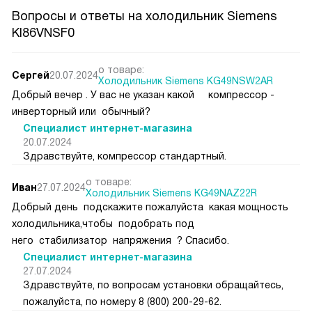
Вопросы и ответы на холодильник Siemens
KI86VNSF0
о товаре:
Сергей
20.07.2024
Холодильник Siemens KG49NSW2AR
Добрый вечер . У вас не указан какой компрессор -
инверторный или обычный?
Специалист интернет-магазина
20.07.2024
Здравствуйте, компрессор стандартный.
о товаре:
Иван
27.07.2024
Холодильник Siemens KG49NAZ22R
Добрый день подскажите пожалуйста какая мощность
холодильника,чтобы подобрать под
него стабилизатор напряжения ? Спасибо.
Специалист интернет-магазина
27.07.2024
Здравствуйте, по вопросам установки обращайтесь,
пожалуйста, по номеру 8 (800) 200-29-62.