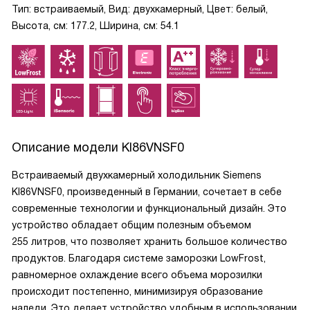
Тип: встраиваемый, Вид: двухкамерный, Цвет: белый,
Высота, см: 177.2, Ширина, см: 54.1
Описание модели
KI86VNSF0
Встраиваемый двухкамерный холодильник Siemens
KI86VNSF0, произведенный в Германии, сочетает в себе
современные технологии и функциональный дизайн. Это
устройство обладает общим полезным объемом
255 литров, что позволяет хранить большое количество
продуктов. Благодаря системе заморозки LowFrost,
равномерное охлаждение всего объема морозилки
происходит постепенно, минимизируя образование
наледи. Это делает устройство удобным в использовании