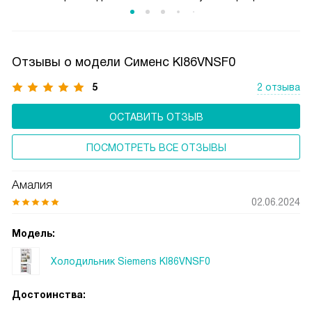
не требует участия человека, более того, применение
дополнительных средств категорически
не рекомендуется.
Отзывы о модели Сименс KI86VNSF0
5
2 отзыва
ОСТАВИТЬ ОТЗЫВ
ПОСМОТРЕТЬ ВСЕ ОТЗЫВЫ
Амалия
02.06.2024
Модель:
Холодильник Siemens KI86VNSF0
Достоинства: