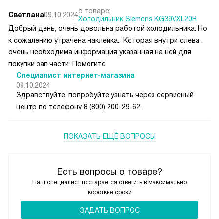
о товаре:
Светлана
09.10.2024
Холодильник Siemens KG39VXL20R
Добрый день, очень довольна работой холодильника. Но
к сожалению утрачена наклейка. Которая внутри слева .
очень необходима информация указанная на ней для
покупки зап.части. Помогите
Специалист интернет-магазина
09.10.2024
Здравствуйте, попробуйте узнать через сервисный
центр по телефону 8 (800) 200-29-62.
ПОКАЗАТЬ ЕЩЁ ВОПРОСЫ
Есть вопросы о товаре?
Наш специалист постарается ответить в максимально
короткие сроки
ЗАДАТЬ ВОПРОС