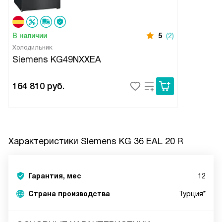
В наличии
5
(2)
Холодильник
Siemens KG49NXXEA
164 810
руб.
Характеристики
Siemens KG 36 EAL 20 R
Гарантия, мес
12
Страна производства
Турция*