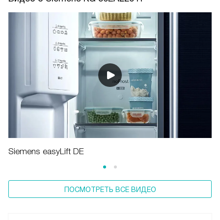
Siemens easyLift DE
ПОСМОТРЕТЬ ВСЕ ВИДЕО