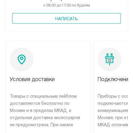
с 08:00 до 17:00 по будням
НАПИСАТЬ
Условия доставки
Подключение 
Товары с специальным лейблом
Приборы с особ
доставляются бесплатно по
подключаются к
Москве и в пределах МКАД, и
коммуникациям 
отдельная доставка аксессуаров
Москве, при это
не предусмотрена. При заказе
МКАД оплачивае
бытовой техники от Siemens,
Специалисты сер