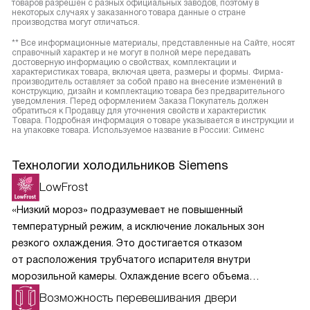
товаров разрешен с разных официальных заводов, поэтому в
некоторых случаях у заказанного товара данные о стране
производства могут отличаться.
** Все информационные материалы, представленные на Сайте, носят
справочный характер и не могут в полной мере передавать
достоверную информацию о свойствах, комплектации и
характеристиках товара, включая цвета, размеры и формы. Фирма-
производитель оставляет за собой право на внесение изменений в
конструкцию, дизайн и комплектацию товара без предварительного
уведомления. Перед оформлением Заказа Покупатель должен
обратиться к Продавцу для уточнения свойств и характеристик
Товара. Подробная информация о товаре указывается в инструкции и
на упаковке товара. Используемое название в России: Сименс
Технологии холодильников Siemens
LowFrost
«Низкий мороз» подразумевает не повышенный
температурный режим, а исключение локальных зон
резкого охлаждения. Это достигается отказом
от расположения трубчатого испарителя внутри
морозильной камеры. Охлаждение всего объема
морозилки происходит равномерно и постепенно, что
Возможность перевешивания двери
сводит выпадение конденсата и последующее