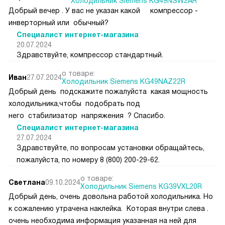
Холодильник Siemens KG49NSW2AR
Добрый вечер . У вас не указан какой компрессор -
инверторный или обычный?
Специалист интернет-магазина
20.07.2024
Здравствуйте, компрессор стандартный.
о товаре:
Иван
27.07.2024
Холодильник Siemens KG49NAZ22R
Добрый день подскажите пожалуйста какая мощность
холодильника,чтобы подобрать под
него стабилизатор напряжения ? Спасибо.
Специалист интернет-магазина
27.07.2024
Здравствуйте, по вопросам установки обращайтесь,
пожалуйста, по номеру 8 (800) 200-29-62.
о товаре:
Светлана
09.10.2024
Холодильник Siemens KG39VXL20R
Добрый день, очень довольна работой холодильника. Но
к сожалению утрачена наклейка. Которая внутри слева .
очень необходима информация указанная на ней для