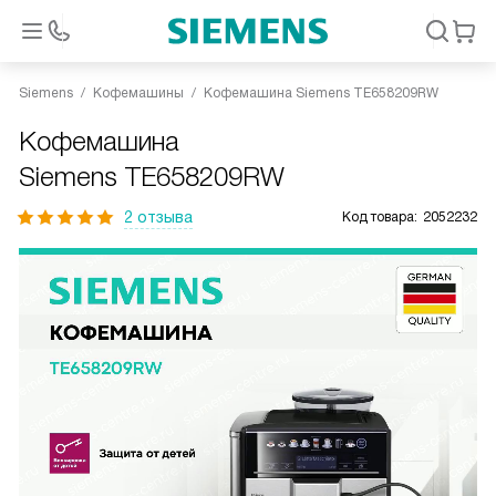
Siemens
Кофемашины
Кофемашина Siemens TE658209RW
Кофемашина
Siemens TE658209RW
2 отзыва
Код товара:
2052232