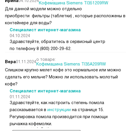
Ирина
04.10.2024
Кофемашина Siemens TI351209RW
Для данной модели можно отдельно
приобрести фильтры (таблетки) , которые расположены в
контейнере для воды?
Специалист интернет-магазина
04.10.2024
Здравствуйте, обратитесь в сервисный центр
по телефону 8 (800) 200-29-62.
о товаре:
Вера
01.11.2024
Кофемашина Siemens TI35A209RW
Слишком крупно мелет кофе это нормальное или можно
сделать его мельче? Можно ли использовать молотый
кофе?
Специалист интернет-магазина
01.11.2024
Здравствуйте, как настроить степень помола
рассказывается в
инструкции
на странице 15.
Регулировка помола производится при помощи
рычажка кофемолки.