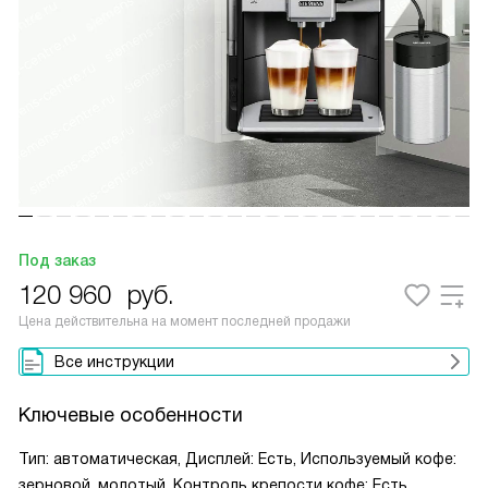
Под заказ
120 960
руб.
Цена действительна на момент последней продажи
Все инструкции
Ключевые особенности
Тип: автоматическая, Дисплей: Есть, Используемый кофе:
зерновой, молотый, Контроль крепости кофе: Есть,