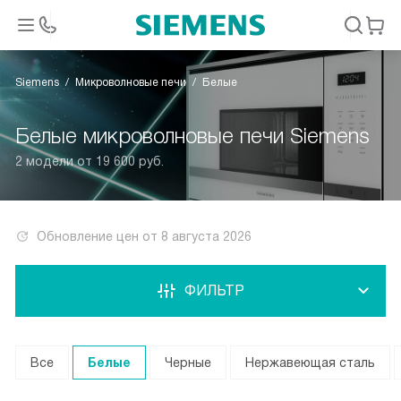
Siemens
Микроволновые печи
Белые
Белые микроволновые печи Siemens
2 модели от 19 600 руб.
Обновление цен от
8 августа 2026
ФИЛЬТР
Все
Белые
Черные
Нержавеющая сталь