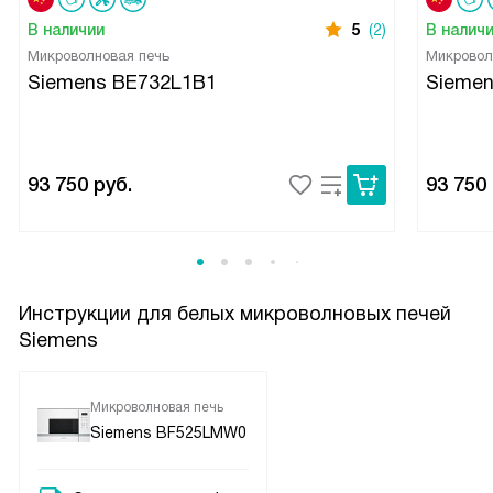
В наличии
5
(2)
В налич
Микроволновая печь
Микровол
Siemens BE732L1B1
Sieme
93 750
руб.
93 750
Инструкции для белых микроволновых печей
Siemens
Микроволновая печь
Siemens BF525LMW0