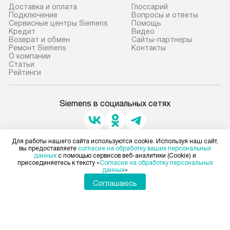
прибор до подъезда. Если
Доставка и оплата
Глоссарий
требуется переместить прибор
Стандартная уст
Подключение
Вопросы и ответы
Сервисные центры Siemens
Помощь
до двери квартиры или до места
снятие упаковки
Кредит
Видео
установки, пожалуйста,
и транспортиров
Возврат и обмен
Сайты-партнеры
Ремонт Siemens
Контакты
предварительно согласуйте это
при необходимо
О компании
с менеджером. За данную услугу
отдельных часте
Статьи
Рейтинги
взимается дополнительная плата.
монтируется в у
Учитывайте габариты прибора, если
или на заранее 
они не позволяют пронести чего
место с проверк
Siemens в социальных сетях
через дверной проем,
а затем подключ
то сотрудники транспортной
к существующим
службы не могут демонтировать
Производится пе
Для работы нашего сайта используются cookie. Используя наш сайт,
Для физических лиц
вы предоставляете
согласие на обработку ваших персональных
дверцы, ручки или другие
и краткая консу
shop@siemens-centre.ru
данных
с помощью сервисов веб-аналитики (Cookie) и
выступающие элементы, так как
по эксплуатации
присоединяетесь к тексту «
Согласия на обработку персональных
Для юридических лиц
данных
»
business@kvalitet.company
в будущем это может привести
установку не вх
Соглашаюсь
к отказу в проведении ремонта
коммуникаций, 
НАПИСАТЬ РУКОВОДСТВУ
по гарантии. Перед заказом
материалы, нав
удостоверьтесь, что сможете
и перевешивание
переместить прибор в нужное
Политика конфиденциальности
Профессиональ