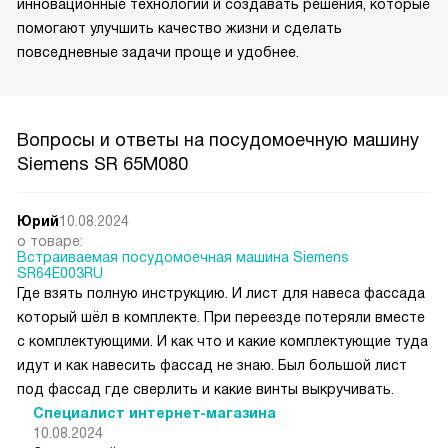
инновационные технологии и создавать решения, которые
помогают улучшить качество жизни и сделать
повседневные задачи проще и удобнее.
Вопросы и ответы на посудомоечную машину
Siemens SR 65M080
Юрий
10.08.2024
о товаре:
Встраиваемая посудомоечная машина Siemens
SR64E003RU
Где взять полную инструкцию. И лист для навеса фассада
который шёл в комплекте. При переезде потеряли вместе
с комплектующими. И как что и какие комплектующие туда
идут и как навесить фассад не знаю. Был большой лист
под фассад где сверлить и какие винты выкручивать.
Специалист интернет-магазина
10.08.2024