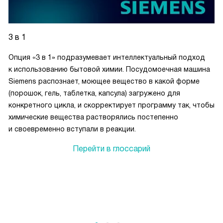
3 в 1
I
Опция «3 в 1» подразумевает интеллектуальный подход
к использованию бытовой химии. Посудомоечная машина
Siemens распознает, моющее вещество в какой форме
(порошок, гель, таблетка, капсула) загружено для
конкретного цикла, и скорректирует программу так, чтобы
химические вещества растворялись постепенно
и своевременно вступали в реакции.
Перейти в глоссарий