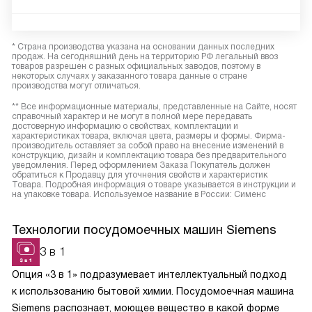
* Страна производства указана на основании данных последних
продаж. На сегодняшний день на территорию РФ легальный ввоз
товаров разрешен с разных официальных заводов, поэтому в
некоторых случаях у заказанного товара данные о стране
производства могут отличаться.
** Все информационные материалы, представленные на Сайте, носят
справочный характер и не могут в полной мере передавать
достоверную информацию о свойствах, комплектации и
характеристиках товара, включая цвета, размеры и формы. Фирма-
производитель оставляет за собой право на внесение изменений в
конструкцию, дизайн и комплектацию товара без предварительного
уведомления. Перед оформлением Заказа Покупатель должен
обратиться к Продавцу для уточнения свойств и характеристик
Товара. Подробная информация о товаре указывается в инструкции и
на упаковке товара. Используемое название в России: Сименс
Технологии посудомоечных машин Siemens
3 в 1
Опция «3 в 1» подразумевает интеллектуальный подход
к использованию бытовой химии. Посудомоечная машина
Siemens распознает, моющее вещество в какой форме