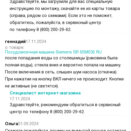
Здравствуйте, мы загрузили для вас специальную
инструкцию по монтажу, скачайте ее из карты товара
(справа, рядом со схемами). Если это не поможет,
обратитесь, пожалуйста, в сервисный центр
по телефону 8 (800) 200-29-62.
геннадий
17.11.2024
о товаре:
Посудомоечная машина Siemens SR 65M035 RU
после попадания воды со столешницы (раковина была
полная воды), стекла вниз и вероятно попала на машину.
После включения в сеть, слышен шум насоса (откачка).
При нажатии на кнопку ВКЛ ничего не происходит. Кнопки
не активные (не светятся).
Специалист интернет-магазина
17.11.2024
Здравствуйте, рекомендуем обратиться в сервисный
центр по телефону 8 (800) 200-29-62.
Ольга
01.09.2024
Скажите пожалуйста, почему на вымытой посуде остается