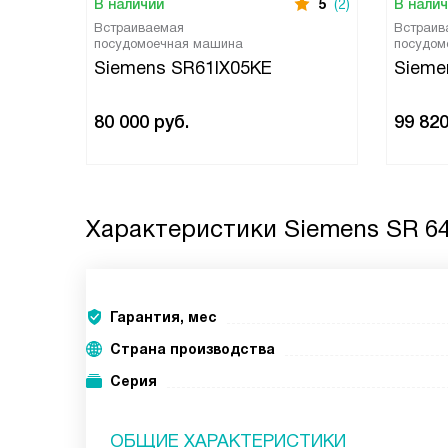
В наличии
5
(2)
В нали
Встраиваемая
Встраив
посудомоечная машина
посудом
Siemens SR61IX05KE
Sieme
80 000
руб.
99 82
Характеристики
Siemens SR 64
Гарантия, мес
Страна производства
Серия
ОБЩИЕ ХАРАКТЕРИСТИКИ