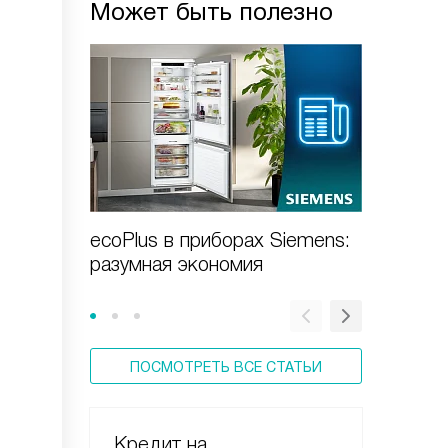
Может быть полезно
ecoPlus в приборах Siemens:
Как вы
разумная экономия
машину
ПОСМОТРЕТЬ ВСЕ СТАТЬИ
Кредит на