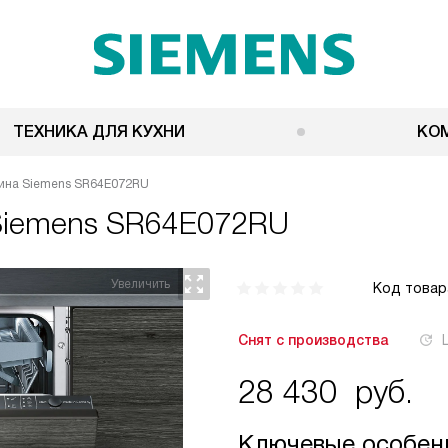
ТЕХНИКА ДЛЯ КУХНИ
КО
ина Siemens SR64E072RU
Siemens SR64E072RU
Код товар
Снят с производства
28 430
руб.
Ключевые особен