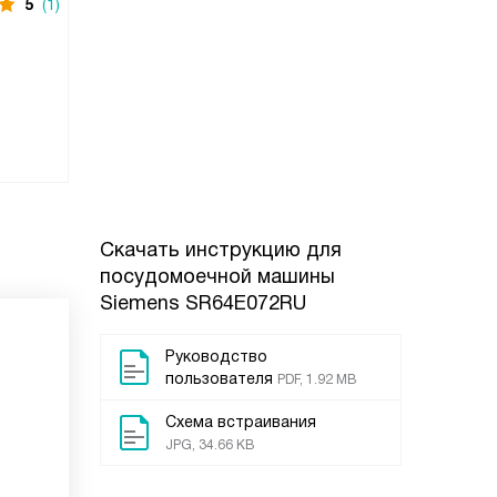
5
(1)
Скачать инструкцию для
посудомоечной машины
Siemens SR64E072RU
Руководство
пользователя
PDF, 1.92 MB
Схема встраивания
JPG, 34.66 KB