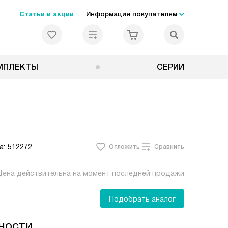
Статьи и акции
Информация покупателям
МПЛЕКТЫ
СЕРИИ
а:
512272
Отложить
Сравнить
Цена действительна на момент последней продажи
Подобрать аналог
ности