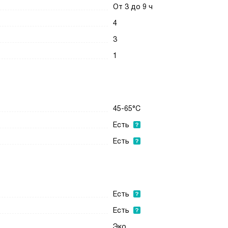
От 3 до 9 ч
4
3
1
45-65°C
Есть
Есть
Есть
Есть
Эко