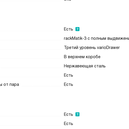
Есть
rackMatik-3 с полным выдвижен
Третий уровень varioDrawer
В верхнем коробе
Нержавеющая сталь
Есть
ы от пара
Есть
Есть
Есть