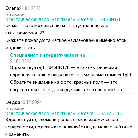
Ольга
21.01.2025
о товаре:
Электрическая варочная панель Siemens ET645HN17E
Скажите, эта модель плиты - индукционная или
электрическая ??
Скажете пожалуйста четкое наименование именно этой
модели плиты.
Специалист интернет-магазина
21.01.2025
Здравствуйте, ET645HN17E — это электрическая
варочная панель с нагревательными элементами hi-light.
Обратите внимание на фото, красные поля — это
нагреватели hi-light, на индукции такое невозможно.
Федор
16.12.2024
о товаре:
Электрическая варочная панель Siemens ET675MD11D
Здравствуйте, сломали уголок стеклокерамической
поверхности, подскажите пожалуйста где можно найти её
и заменить.