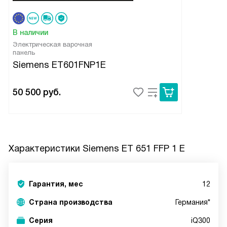
В наличии
Электрическая варочная
панель
Siemens ET601FNP1E
50 500
руб.
Характеристики
Siemens ET 651 FFP 1 E
Гарантия, мес
12
Страна производства
Германия*
Серия
iQ300