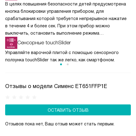
В целях повышения безопасности детей предусмотрена
кнопка блокировки управления прибором, для
срабатывания которой требуется непрерывное нажатие
в течение 4 и более сек. При этом прибор можно
выключить, остановить выполнение режима
приготовления кнопкой и установить таймер.
Сенсорные touchSlider
Управляйте варочной плитой с помощью сенсорного
ползунка touchSlider так же легко, как смартфоном.
Отзывы о модели Сименс ET651FFP1E
ОСТАВИТЬ ОТЗЫВ
Отзывов пока нет, Ваш отзыв может стать первым.