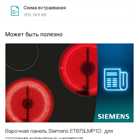
Схема встраивания
JPG, 56.5 KB
Может быть полезно
Варочная панель Siemens ET875LMP1D: для
создания кулинарных шедевров