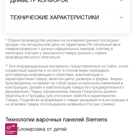
ДИАМЕТР КОНФОРОК
ТЕХНИЧЕСКИЕ ХАРАКТЕРИСТИКИ
* Страна производства указана на основании данных последних
продаж. На сегодняшний день на территорию РФ легальный ввоз
товаров разрешен с разных официальных заводов, поэтому в
некоторых случаях у заказанного товара данные о стране
производства могут отличаться.
** Все информационные материалы, представленные на Сайте, носят
справочный характер и не могут в полной мере передавать
достоверную информацию о свойствах, комплектации и
характеристиках товара, включая цвета, размеры и формы. Фирма-
производитель оставляет за собой право на внесение изменений в
конструкцию, дизайн и комплектацию товара без предварительного
уведомления. Перед оформлением Заказа Покупатель должен
обратиться к Продавцу для уточнения свойств и характеристик
Товара. Подробная информация о товаре указывается в инструкции и
на упаковке товара. Используемое название в России: Сименс
Технологии варочных панелей Siemens
Блокировка от детей