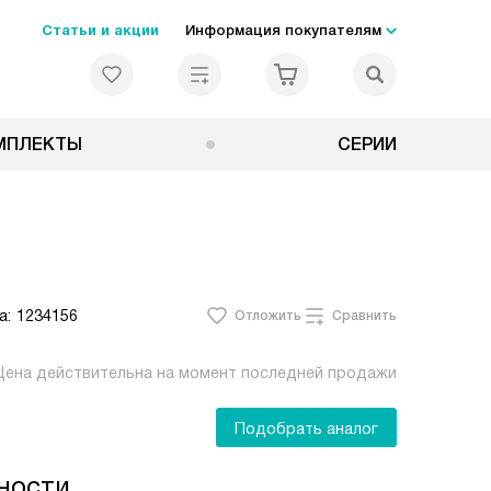
Статьи и акции
Информация покупателям
МПЛЕКТЫ
СЕРИИ
а:
1234156
Отложить
Сравнить
Цена действительна на момент последней продажи
Подобрать аналог
ности