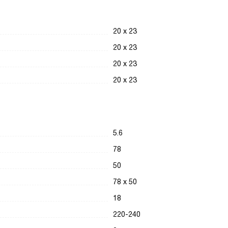
20 х 23
20 х 23
20 х 23
20 х 23
5.6
78
50
78 х 50
18
220-240