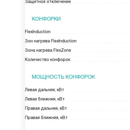
Защитное отключение
КОНФОРКИ
FlexInduction
Зон нагрева FlexInduction
Зона нагрева FlexZone
Количество конфорок
МОЩНОСТЬ КОНФОРОК
Левая дальняя, кВт
Левая ближняя, кВт
Правая дальняя, кВт
Правая ближняя, кВт