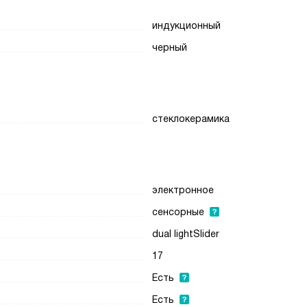
индукционный
черный
стеклокерамика
электронное
сенсорные
dual lightSlider
17
Есть
Есть