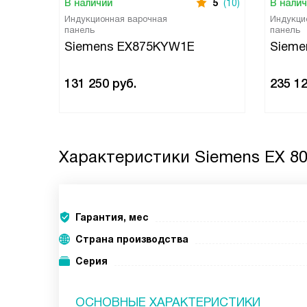
В наличии
5
(10)
В нали
Индукционная варочная
Индукци
панель
панель
Siemens EX875KYW1E
Sieme
131 250
руб.
235 1
Характеристики
Siemens EX 80
Гарантия, мес
Страна производства
Серия
ОСНОВНЫЕ ХАРАКТЕРИСТИКИ