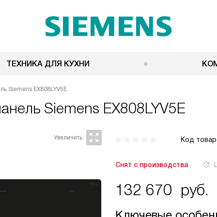
ТЕХНИКА ДЛЯ КУХНИ
КО
ль Siemens EX808LYV5E
панель
Siemens EX808LYV5E
Код товар
Снят с производства
132 670
руб.
Ключевые особен