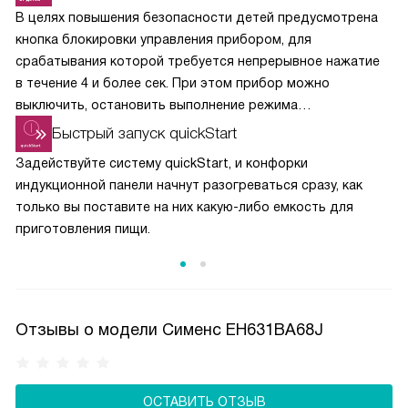
В целях повышения безопасности детей предусмотрена
кнопка блокировки управления прибором, для
срабатывания которой требуется непрерывное нажатие
в течение 4 и более сек. При этом прибор можно
выключить, остановить выполнение режима
приготовления кнопкой и установить таймер.
Быстрый запуск quickStart
Задействуйте систему quickStart, и конфорки
индукционной панели начнут разогреваться сразу, как
только вы поставите на них какую-либо емкость для
приготовления пищи.
Отзывы о модели Сименс EH631BA68J
ОСТАВИТЬ ОТЗЫВ