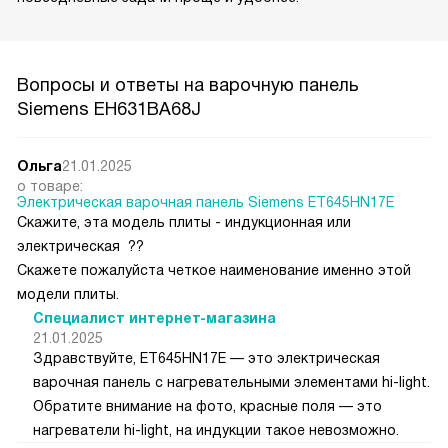
Вопросы и ответы на варочную панель
Siemens EH631BA68J
Ольга
21.01.2025
о товаре:
Электрическая варочная панель Siemens ET645HN17E
Скажите, эта модель плиты - индукционная или
электрическая ??
Скажете пожалуйста четкое наименование именно этой
модели плиты.
Специалист интернет-магазина
21.01.2025
Здравствуйте, ET645HN17E — это электрическая
варочная панель с нагревательными элементами hi-light.
Обратите внимание на фото, красные поля — это
нагреватели hi-light, на индукции такое невозможно.