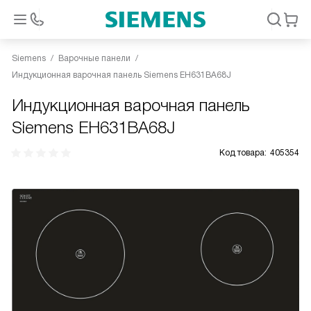
Siemens
Варочные панели
Индукционная варочная панель Siemens EH631BA68J
Индукционная варочная панель
Siemens EH631BA68J
Код товара:
405354