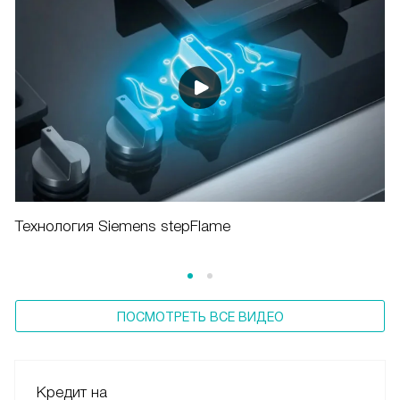
Технология Siemens stepFlame
ПОСМОТРЕТЬ ВСЕ ВИДЕО
Кредит на