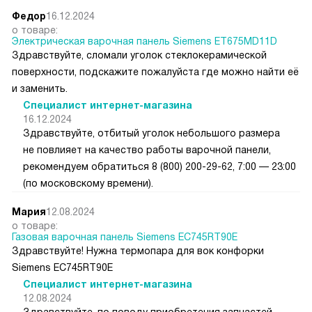
Федор
16.12.2024
о товаре:
Электрическая варочная панель Siemens ET675MD11D
Здравствуйте, сломали уголок стеклокерамической
поверхности, подскажите пожалуйста где можно найти её
и заменить.
Специалист интернет-магазина
16.12.2024
Здравствуйте, отбитый уголок небольшого размера
не повлияет на качество работы варочной панели,
рекомендуем обратиться 8 (800) 200-29-62, 7:00 — 23:00
(по московскому времени).
Мария
12.08.2024
о товаре:
Газовая варочная панель Siemens EC745RT90E
Здравствуйте! Нужна термопара для вок конфорки
Siemens EC745RT90E
Специалист интернет-магазина
12.08.2024
Здравствуйте, по поводу приобретения запчастей