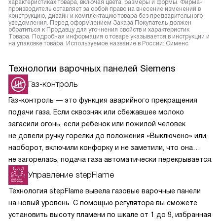
характеристиках товара, включая цвета, размеры и формы. Фирма-
производитель оставляет за собой право на внесение изменений в
конструкцию, дизайн и комплектацию товара без предварительного
уведомления. Перед оформлением Заказа Покупатель должен
обратиться к Продавцу для уточнения свойств и характеристик
Товара. Подробная информация о товаре указывается в инструкции и
на упаковке товара. Используемое название в России: Сименс
Технологии варочных панелей Siemens
Газ-контроль
Газ-контроль — это функция аварийного прекращения
подачи газа. Если сквозняк или сбежавшее молоко
загасили огонь, если ребенок или пожилой человек
не довели ручку горелки до положения «Выключено» или,
наоборот, включили конфорку и не заметили, что она
не загорелась, подача газа автоматически перекрывается.
Управление stepFlame
Технология stepFlame вывела газовые варочные панели
на новый уровень. С помощью регулятора вы сможете
установить высоту пламени по шкале от 1 до 9, избранная