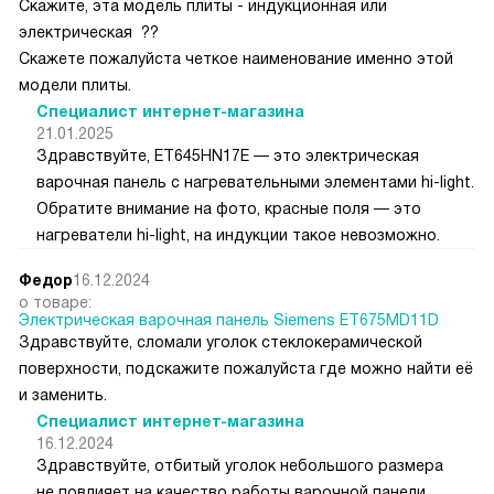
Скажите, эта модель плиты - индукционная или
электрическая ??
Скажете пожалуйста четкое наименование именно этой
модели плиты.
Специалист интернет-магазина
21.01.2025
Здравствуйте, ET645HN17E — это электрическая
варочная панель с нагревательными элементами hi-light.
Обратите внимание на фото, красные поля — это
нагреватели hi-light, на индукции такое невозможно.
Федор
16.12.2024
о товаре:
Электрическая варочная панель Siemens ET675MD11D
Здравствуйте, сломали уголок стеклокерамической
поверхности, подскажите пожалуйста где можно найти её
и заменить.
Специалист интернет-магазина
16.12.2024
Здравствуйте, отбитый уголок небольшого размера
не повлияет на качество работы варочной панели,