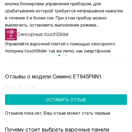
кнопка блокировки управления прибором, для
срабатывания которой требуется непрерывное нажатие
в течение 4 и более сек. При этом прибор можно
выключить, остановить выполнение режима
приготовления кнопкой и установить таймер.
Сенсорные touchSlider
Управляйте варочной плитой с помощью сенсорного
ползунка touchSlider так же легко, как смартфоном.
Отзывы о модели Сименс ET645FNN1
ОСТАВИТЬ ОТЗЫВ
Отзывов пока нет, Ваш отзыв может стать первым.
Почему стоит выбрать варочные панели