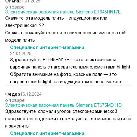
Ольга
21.01.2025
о товаре:
Электрическая варочная панель Siemens ET645HN17E
Скажите, эта модель плиты - индукционная или
электрическая ??
Скажете пожалуйста четкое наименование именно этой
модели плиты.
Специалист интернет-магазина
21.01.2025
Здравствуйте, ET645HN17E — это электрическая
варочная панель с нагревательными элементами hi-light.
Обратите внимание на фото, красные поля — это
нагреватели hi-light, на индукции такое невозможно.
Федор
16.12.2024
о товаре:
Электрическая варочная панель Siemens ET675MD11D
Здравствуйте, сломали уголок стеклокерамической
поверхности, подскажите пожалуйста где можно найти её
и заменить.
Специалист интернет-магазина