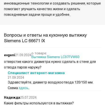
инновационные технологии и создавать решения, которые
помогают улучшить качество жизни и сделать
повседневные задачи проще и удобнее.
Вопросы и ответы на кухонную вытяжку
Siemens LC 66671 IX
о товаре:
evgeni
21.09.2024
Вытяжка Siemens LC97FVW60
отверстие какого диаметра нужно сделать в стене для
отвода паров наружу?
Специалист интернет-магазина
21.09.2024
Здравствуйте, диаметр воздухоотвода 120/150 мм.
Схема
здесь
.
Надежда
25.07.2024
Какие фильтры используются в вытяжках?