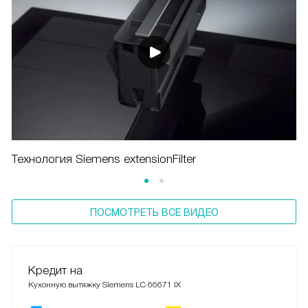
Технология Siemens extensionFilter
ПОСМОТРЕТЬ ВСЕ ВИДЕО
Кредит на
Кухонную вытяжку Siemens LC 66671 IX