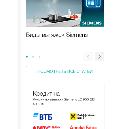
Виды вытяжек Siemens
Встраи
Siemen
ПОСМОТРЕТЬ ВСЕ СТАТЬИ
Кредит на
Кухонную вытяжку Siemens LC 956 BB
40 R IX