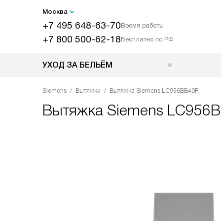
Москва
+7 495 648-63-70
Время работы
+7 800 500-62-18
Бесплатно по РФ
УХОД ЗА БЕЛЬЁМ
Siemens
Вытяжки
Вытяжка Siemens LC956BB40R
Вытяжка
Siemens LC956