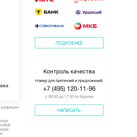
ПОДРОБНЕЕ
Контроль качества
Номер для претензий и предложений:
тажа
+7 (495) 120-11-96
с 08:00 до 17:00 по будням
в разрешен
НАПИСАТЬ
ерную
 собой
аказа
 в