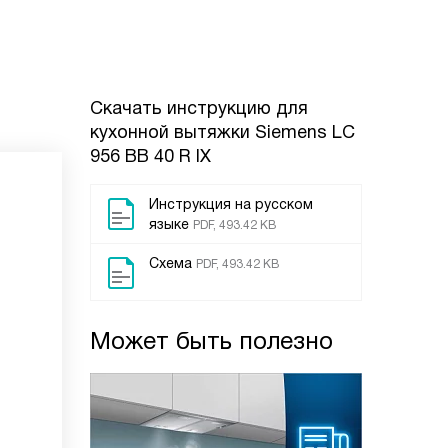
Скачать инструкцию для
кухонной вытяжки
Siemens LC
956 BB 40 R IX
Инструкция на русском
языке
PDF, 493.42 KB
Схема
PDF, 493.42 KB
Может быть полезно