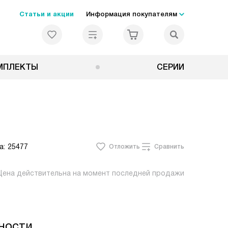
Статьи и акции
Информация покупателям
МПЛЕКТЫ
СЕРИИ
а:
25477
Отложить
Сравнить
Цена действительна на момент последней продажи
ности