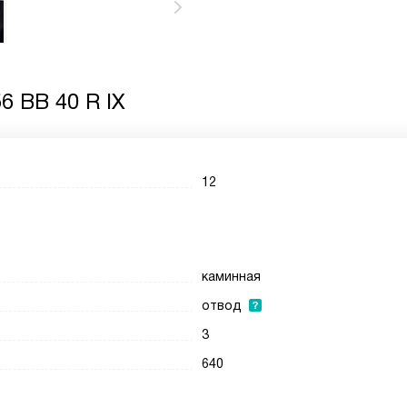
6 BB 40 R IX
12
каминная
отвод
3
640