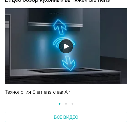
Видео обзор кухонных вытяжек Siemens
Технология Siemens cleanAir
ВСЕ ВИДЕО