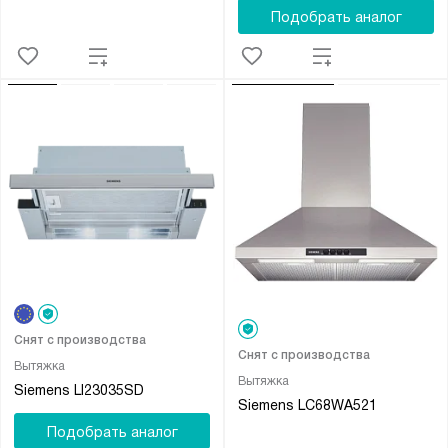
Подобрать аналог
Снят с производства
Снят с производства
Вытяжка
Вытяжка
Siemens LI23035SD
Siemens LC68WA521
Подобрать аналог