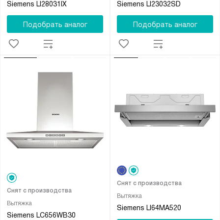
Siemens LI28031IX
Siemens LI23032SD
Подобрать аналог
Подобрать аналог
Снят с производства
Снят с производства
Вытяжка
Вытяжка
Siemens LI64MA520
Siemens LC656WB30