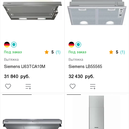
5
(1)
5
(1)
Под заказ
Под заказ
Вытяжка
Вытяжка
Siemens LI63TCA10M
Siemens LB55565
31 840
руб.
32 430
руб.