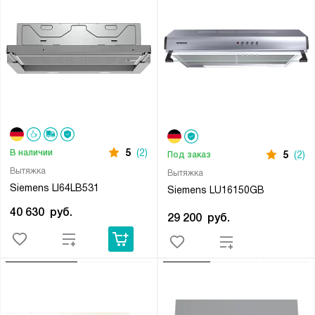
5
(2)
В наличии
5
(2)
Под заказ
Вытяжка
Вытяжка
Siemens LI64LB531
Siemens LU16150GB
40 630
руб.
29 200
руб.