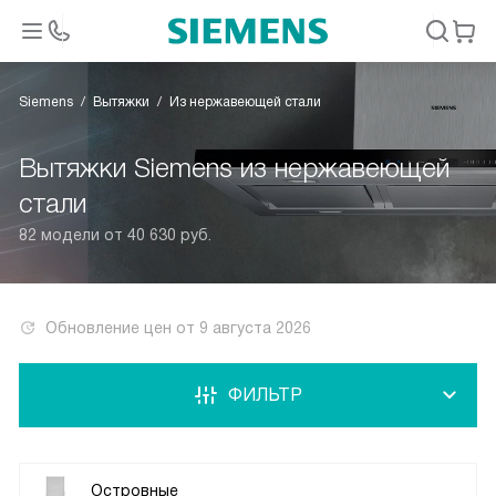
Siemens
Вытяжки
Из нержавеющей стали
Вытяжки Siemens из нержавеющей
стали
82 модели от 40 630 руб.
Обновление цен от
9 августа 2026
ФИЛЬТР
Островные