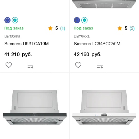
5
(1)
5
(2)
Под заказ
Под заказ
Вытяжка
Вытяжка
Siemens LI93TCA10M
Siemens LC94PCC50M
41 210
руб.
42 160
руб.