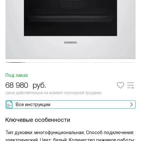
Под заказ
68 980
руб.
Цена действительна на момент последней продажи
Все инструкции
Ключевые особенности
Тип духовки: многофункциональная, Способ подключения:
электрический, Цвет: белый, Количество режимов работы: