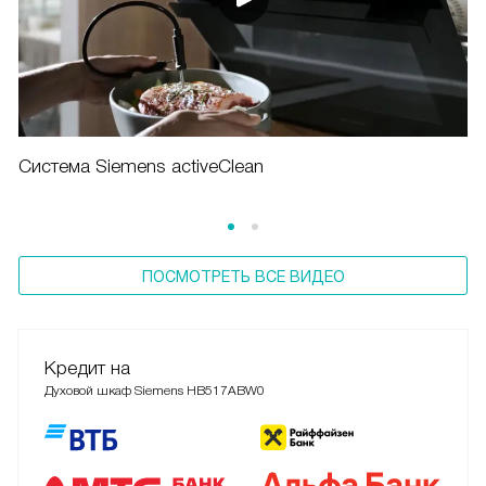
Система Siemens activeClean
ПОСМОТРЕТЬ ВСЕ ВИДЕО
Кредит на
Духовой шкаф Siemens HB517ABW0