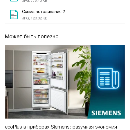
JPG, 775.43 KB
Схема встраивания 2
JPG, 123.02 KB
Может быть полезно
ecoPlus в приборах Siemens: разумная экономия