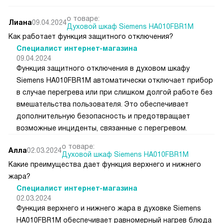
о товаре:
Лиана
09.04.2024
Духовой шкаф Siemens HA010FBR1M
Как работает функция защитного отключения?
Специалист интернет-магазина
09.04.2024
Функция защитного отключения в духовом шкафу
Siemens HA010FBR1M автоматически отключает прибор
в случае перегрева или при слишком долгой работе без
вмешательства пользователя. Это обеспечивает
дополнительную безопасность и предотвращает
возможные инциденты, связанные с перегревом.
о товаре:
Алла
02.03.2024
Духовой шкаф Siemens HA010FBR1M
Какие преимущества дает функция верхнего и нижнего
жара?
Специалист интернет-магазина
02.03.2024
Функция верхнего и нижнего жара в духовке Siemens
HA010FBR1M обеспечивает равномерный нагрев блюда