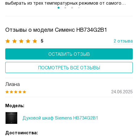
выбирать из трех температурных режимов от самого
слабого для румяной корочки до глубокой прожарки для
любителей «угольков».
Отзывы о модели Сименс HB734G2B1
5
2 отзыва
ОСТАВИТЬ ОТЗЫВ
ПОСМОТРЕТЬ ВСЕ ОТЗЫВЫ
Лиана
24.06.2025
Модель:
Духовой шкаф Siemens HB734G2B1
Достоинства: