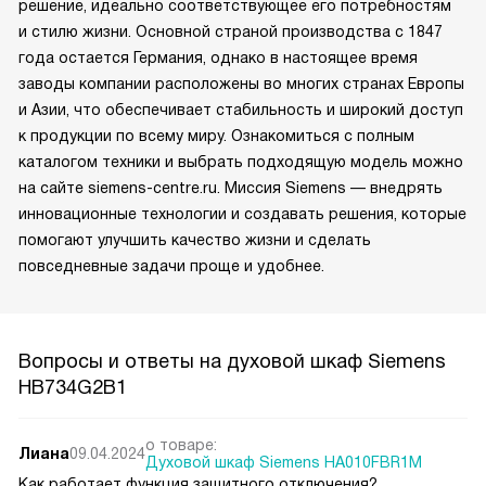
решение, идеально соответствующее его потребностям
и стилю жизни. Основной страной производства с 1847
года остается Германия, однако в настоящее время
заводы компании расположены во многих странах Европы
и Азии, что обеспечивает стабильность и широкий доступ
к продукции по всему миру. Ознакомиться с полным
каталогом техники и выбрать подходящую модель можно
на сайте siemens-centre.ru. Миссия Siemens — внедрять
инновационные технологии и создавать решения, которые
помогают улучшить качество жизни и сделать
повседневные задачи проще и удобнее.
Вопросы и ответы на духовой шкаф Siemens
HB734G2B1
о товаре:
Лиана
09.04.2024
Духовой шкаф Siemens HA010FBR1M
Как работает функция защитного отключения?