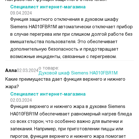
Специалист интернет-магазина
09.04.2024
Функция защитного отключения в духовом шкафу
Siemens HA010FBR1M автоматически отключает прибор
в случае перегрева или при слишком долгой работе без
вмешательства пользователя. Это обеспечивает
дополнительную безопасность и предотвращает
возможные инциденты, связанные с перегревом.
о товаре:
Алла
02.03.2024
Духовой шкаф Siemens HA010FBR1M
Какие преимущества дает функция верхнего и нижнего
жара?
Специалист интернет-магазина
02.03.2024
Функция верхнего и нижнего жара в духовке Siemens
HA010FBR1M обеспечивает равномерный нагрев блюда
со всех сторон, что особенно важно для выпечки и
запекания. Например, при приготовлении пиццы или
пирогов, функция верхнего и нижнего жара помогает