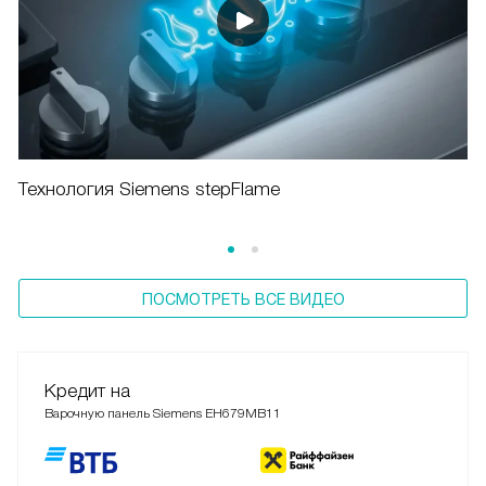
Технология Siemens stepFlame
ПОСМОТРЕТЬ ВСЕ ВИДЕО
Кредит на
Варочную панель Siemens EH679MB11