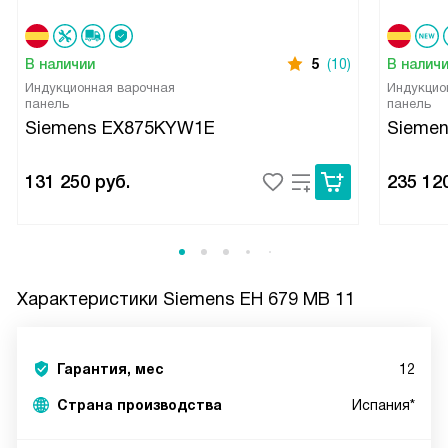
В наличии
5
(10)
В налич
Индукционная варочная
Индукцио
панель
панель
Siemens EX875KYW1E
Sieme
131 250
руб.
235 12
Характеристики
Siemens EH 679 MB 11
Гарантия, мес
12
Страна производства
Испания*