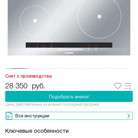
Снят с производства
28 350
руб.
Подобрать аналог
Цена действительна на момент последней продажи
Все инструкции
Ключевые особенности