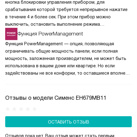
кнопка блокировки управления прибором, для
срабатывания которой требуется непрерывное нажатие
в течение 4 и более сек. При этом прибор можно
выключить, остановить выполнение режима
приготовления кнопкой и установить таймер.
Функция PowerManagement
Функция PowerManagement — опция, позволяющая
ограничивать общую мощность панели, если полная
мощность, заложенная производителем, не может быть
использована в вашем доме или квартире. Но если
задействованы не все конфорки, то оставшиеся вполне
могут работать на заводской мощности. Главное, чтобы
она не превышала установленные вами ограничения.
Отзывы о модели Сименс EH679MB11
ОСТАВИТЬ ОТЗЫВ
Отзывов пока нет, Ваш отзыв может стать первым.