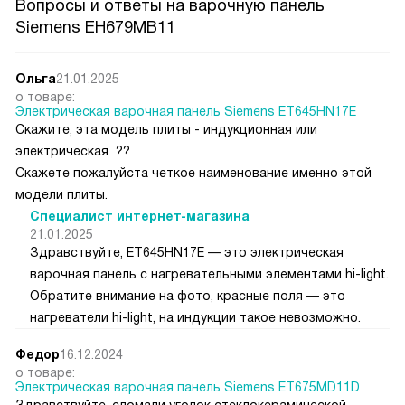
Вопросы и ответы на варочную панель
Siemens EH679MB11
Ольга
21.01.2025
о товаре:
Электрическая варочная панель Siemens ET645HN17E
Скажите, эта модель плиты - индукционная или
электрическая ??
Скажете пожалуйста четкое наименование именно этой
модели плиты.
Специалист интернет-магазина
21.01.2025
Здравствуйте, ET645HN17E — это электрическая
варочная панель с нагревательными элементами hi-light.
Обратите внимание на фото, красные поля — это
нагреватели hi-light, на индукции такое невозможно.
Федор
16.12.2024
о товаре:
Электрическая варочная панель Siemens ET675MD11D
Здравствуйте, сломали уголок стеклокерамической