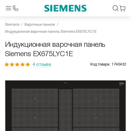
Siemens
Варочные панели
Индукционная варочная панель Siemens EX675LYC1E
Индукционная варочная панель
Siemens EX675LYC1E
4 отзыва
Код товара:
1740432