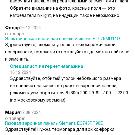
варочная панель с нагревательными элементами hi-light.
Обратите внимание на фото, красные поля — это
нагреватели hi-light, на индукции такое невозможно.
Федор
16.12.2024
о товаре:
Электрическая варочная панель Siemens ET675MD11D
Здравствуйте, сломали уголок стеклокерамической
поверхности, подскажите пожалуйста где можно найти её
и заменить.
Специалист интернет-магазина
16.12.2024
Здравствуйте, отбитый уголок небольшого размера
не повлияет на качество работы варочной панели,
рекомендуем обратиться 8 (800) 200-29-62, 7:00 — 23:00
(по московскому времени).
Мария
12.08.2024
о товаре:
Газовая варочная панель Siemens EC745RT90E
Здравствуйте! Нужна термопара для вок конфорки