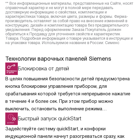
** Все информационные материалы, представленные на Сайте, носят
справочный характер и не могут в полной мере передавать
достоверную информацию о свойствах, комплектации и
характеристиках товара, включая цвета, размеры и формы. Фирма-
производитель оставляет за собой право на внесение изменений в
конструкцию, дизайн и комплектацию товара без предварительного
уведомления. Перед оформлением Заказа Покупатель должен
обратиться к Продавцу для уточнения свойств и характеристик
Товара. Подробная информация о товаре указывается в инструкции и
на упаковке товара. Используемое название в России: Сименс
Технологии варочных панелей Siemens
Блокировка от детей
В целях повышения безопасности детей предусмотрена
кнопка блокировки управления прибором, для
срабатывания которой требуется непрерывное нажатие
в течение 4 и более сек. При этом прибор можно
выключить, остановить выполнение режима
приготовления кнопкой и установить таймер.
Быстрый запуск quickStart
Задействуйте систему quickStart, и конфорки
индукционной панели начнут разогреваться сразу, как