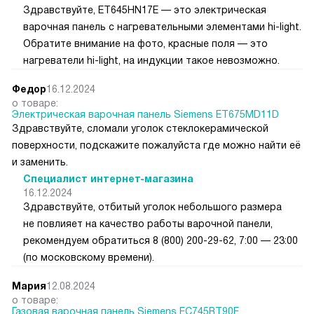
Здравствуйте, ET645HN17E — это электрическая
варочная панель с нагревательными элементами hi-light.
Обратите внимание на фото, красные поля — это
нагреватели hi-light, на индукции такое невозможно.
Федор
16.12.2024
о товаре:
Электрическая варочная панель Siemens ET675MD11D
Здравствуйте, сломали уголок стеклокерамической
поверхности, подскажите пожалуйста где можно найти её
и заменить.
Специалист интернет-магазина
16.12.2024
Здравствуйте, отбитый уголок небольшого размера
не повлияет на качество работы варочной панели,
рекомендуем обратиться 8 (800) 200-29-62, 7:00 — 23:00
(по московскому времени).
Мария
12.08.2024
о товаре:
Газовая варочная панель Siemens EC745RT90E