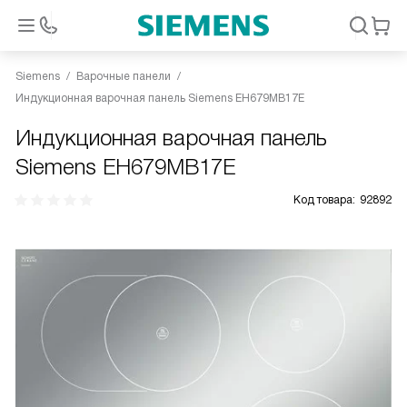
Siemens
Варочные панели
Индукционная варочная панель Siemens EH679MB17E
Индукционная варочная панель
Siemens EH679MB17E
Код товара:
92892