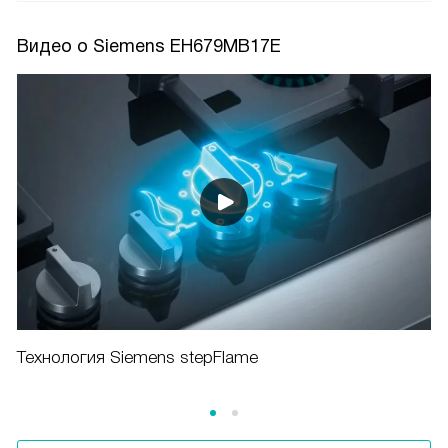
Видео о Siemens EH679MB17E
Технология Siemens stepFlame