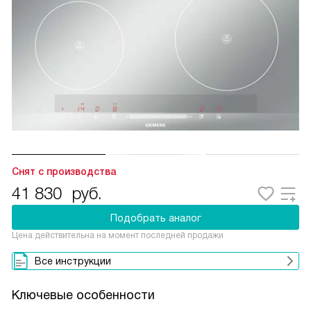
Снят с производства
41 830
руб.
Подобрать аналог
Цена действительна на момент последней продажи
Все инструкции
Ключевые особенности