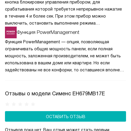
кнопка блокировки управления прибором, для
срабатывания которой требуется непрерывное нажатие
в течение 4 и более сек. При этом прибор можно
выключить, остановить выполнение режима
приготовления кнопкой и установить таймер.
Функция PowerManagement
Функция PowerManagement — опция, позволяющая
ограничивать общую мощность панели, если полная
мощность, заложенная производителем, не может быть
использована в вашем доме или квартире. Но если
задействованы не все конфорки, то оставшиеся вполне
могут работать на заводской мощности. Главное, чтобы
она не превышала установленные вами ограничения.
Отзывы о модели Сименс EH679MB17E
ОСТАВИТЬ ОТЗЫВ
Отзывов пока нет, Ваш отзыв может стать первым.