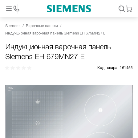
Siemens
Варочные панели
Индукционная варочная панель Siemens EH 679MN27 E
Индукционная варочная панель
Siemens EH 679MN27 E
Код товара:
161455