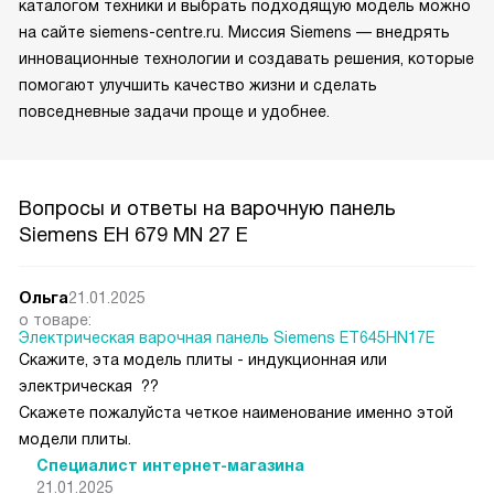
каталогом техники и выбрать подходящую модель можно
на сайте siemens-centre.ru. Миссия Siemens — внедрять
инновационные технологии и создавать решения, которые
помогают улучшить качество жизни и сделать
повседневные задачи проще и удобнее.
Вопросы и ответы на варочную панель
Siemens EH 679 MN 27 E
Ольга
21.01.2025
о товаре:
Электрическая варочная панель Siemens ET645HN17E
Скажите, эта модель плиты - индукционная или
электрическая ??
Скажете пожалуйста четкое наименование именно этой
модели плиты.
Специалист интернет-магазина
21.01.2025