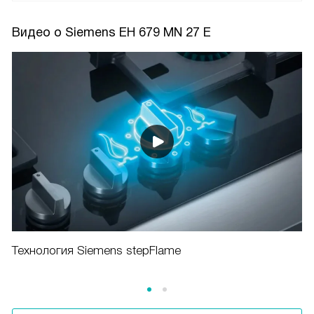
Видео о Siemens EH 679 MN 27 E
Технология Siemens stepFlame