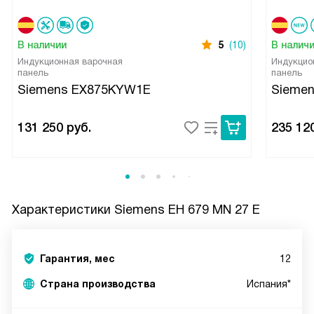
В наличии
5
(10)
В налич
Индукционная варочная
Индукцио
панель
панель
Siemens EX875KYW1E
Sieme
131 250
руб.
235 12
Характеристики
Siemens EH 679 MN 27 E
Гарантия, мес
12
Страна производства
Испания*