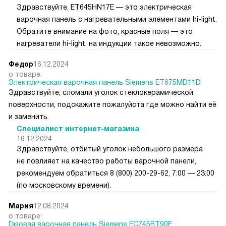
Здравствуйте, ET645HN17E — это электрическая
варочная панель с нагревательными элементами hi-light.
Обратите внимание на фото, красные поля — это
нагреватели hi-light, на индукции такое невозможно.
Федор
16.12.2024
о товаре:
Электрическая варочная панель Siemens ET675MD11D
Здравствуйте, сломали уголок стеклокерамической
поверхности, подскажите пожалуйста где можно найти её
и заменить.
Специалист интернет-магазина
16.12.2024
Здравствуйте, отбитый уголок небольшого размера
не повлияет на качество работы варочной панели,
рекомендуем обратиться 8 (800) 200-29-62, 7:00 — 23:00
(по московскому времени).
Мария
12.08.2024
о товаре:
Газовая варочная панель Siemens EC745RT90E