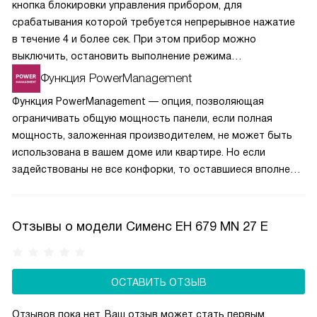
кнопка блокировки управления прибором, для
срабатывания которой требуется непрерывное нажатие
в течение 4 и более сек. При этом прибор можно
выключить, остановить выполнение режима
приготовления кнопкой и установить таймер.
Функция PowerManagement
Функция PowerManagement — опция, позволяющая
ограничивать общую мощность панели, если полная
мощность, заложенная производителем, не может быть
использована в вашем доме или квартире. Но если
задействованы не все конфорки, то оставшиеся вполне
могут работать на заводской мощности. Главное, чтобы
она не превышала установленные вами ограничения.
Отзывы о модели Сименс EH 679 MN 27 E
ОСТАВИТЬ ОТЗЫВ
Отзывов пока нет, Ваш отзыв может стать первым.