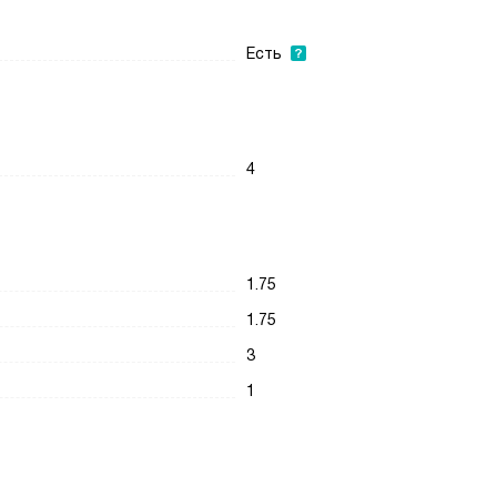
Есть
4
1.75
1.75
3
1