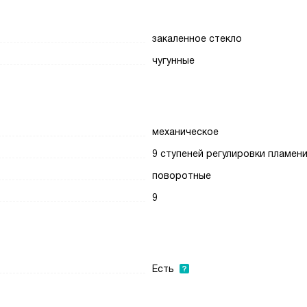
закаленное стекло
чугунные
механическое
9 ступеней регулировки пламен
поворотные
9
Есть