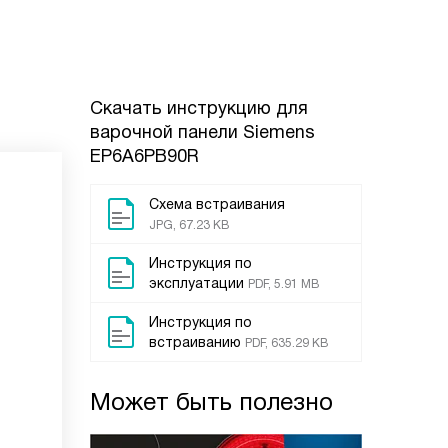
Скачать инструкцию для
варочной панели
Siemens
EP6A6PB90R
Схема встраивания
JPG, 67.23 KB
Инструкция по
эксплуатации
PDF, 5.91 MB
Инструкция по
встраиванию
PDF, 635.29 KB
Может быть полезно