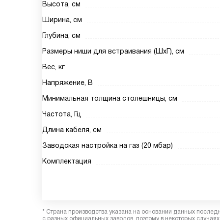
Высота, см
Ширина, см
Глубина, см
Размеры ниши для встраивания (ШхГ), см
Вес, кг
Напряжение, В
Минимальная толщина столешницы, см
Частота, Гц
Длина кабеля, см
Заводская настройка на газ (20 мбар)
Комплектация
* Страна производства указана на основании данных послед
с разных официальных заводов, поэтому в некоторых случаях 