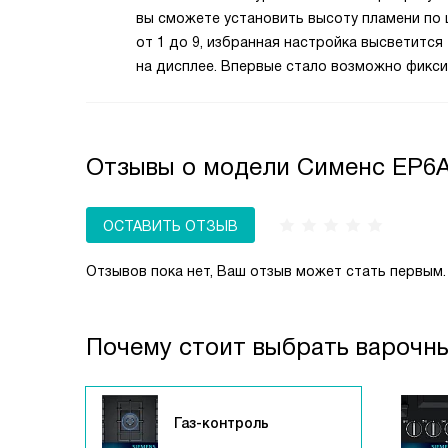
вы сможете установить высоту пламени по 
от 1 до 9, избранная настройка высветится
на дисплее. Впервые стало возможно фикс
и повторять уровень нагрева от одной гот
к другой с такой точностью.
Отзывы о модели Сименс EP6
ОСТАВИТЬ ОТЗЫВ
Отзывов пока нет, Ваш отзыв может стать первым.
Почему стоит выбрать варочн
Газ-контроль