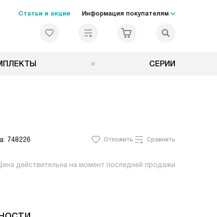
Статьи и акции
Информация покупателям
МПЛЕКТЫ
СЕРИИ
а:
748226
Отложить
Сравнить
Цена действительна на момент последней продажи
ности