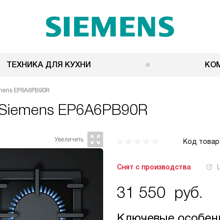
ТЕХНИКА ДЛЯ КУХНИ
КО
emens EP6A6PB90R
Siemens EP6A6PB90R
Код товар
Снят с производства
31 550
руб.
Ключевые особен