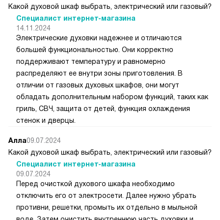
Какой духовой шкаф выбрать, электрический или газовый?
Специалист интернет-магазина
14.11.2024
Электрические духовки надежнее и отличаются
большей функциональностью. Они корректно
поддерживают температуру и равномерно
распределяют ее внутри зоны приготовления. В
отличии от газовых духовых шкафов, они могут
обладать дополнительным набором функций, таких как
гриль, СВЧ, защита от детей, функция охлаждения
стенок и дверцы.
Алла
09.07.2024
Какой духовой шкаф выбрать, электрический или газовый?
Специалист интернет-магазина
09.07.2024
Перед очисткой духового шкафа необходимо
отключить его от электросети. Далее нужно убрать
противни, решетки, промыть их отдельно в мыльной
воде. Затем очистить внутреннюю часть духовки и