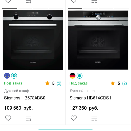
5
(2)
5
(2)
Под заказ
Под заказ
Духовой шкаф
Духовой шкаф
Siemens HB578ABS0
Siemens HB674GBS1
109 560
руб.
127 360
руб.