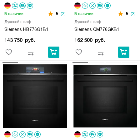
5
(2)
5
(3)
В наличии
В наличии
Духовой шкаф
Духовой шкаф
Siemens HB776G1B1
Siemens CM776GKB1
143 750
руб.
162 500
руб.