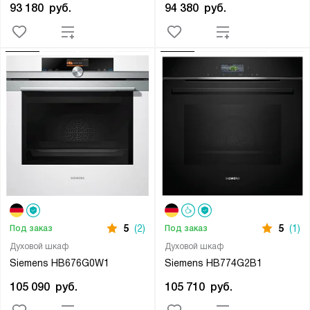
93 180
руб.
94 380
руб.
5
(2)
5
(1)
Под заказ
Под заказ
Духовой шкаф
Духовой шкаф
Siemens HB676G0W1
Siemens HB774G2B1
105 090
руб.
105 710
руб.