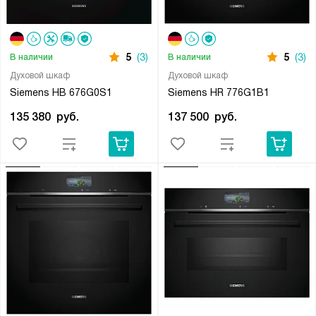
5
(3)
5
(3)
В наличии
В наличии
Духовой шкаф
Духовой шкаф
Siemens HB 676G0S1
Siemens HR 776G1B1
135 380
руб.
137 500
руб.