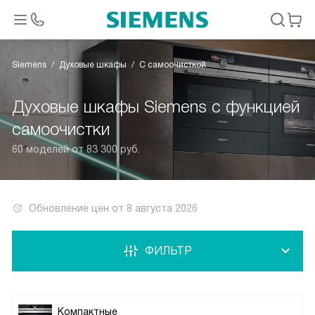
Siemens
Духовые шкафы
С самоочисткой
Духовые шкафы Siemens с функцией
самоочистки
60 моделей от 83 300 руб.
Обновление цен от
8 августа 2026
ФИЛЬТР
Компактные