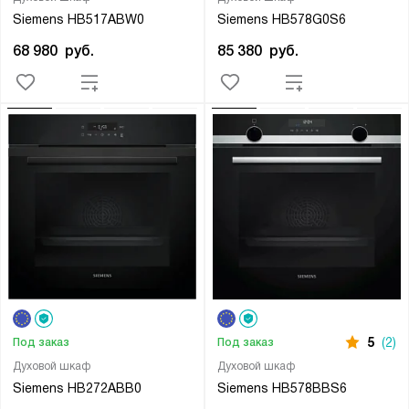
Siemens HB517ABW0
Siemens HB578G0S6
68 980
руб.
85 380
руб.
5
(2)
Под заказ
Под заказ
Духовой шкаф
Духовой шкаф
Siemens HB272ABB0
Siemens HB578BBS6