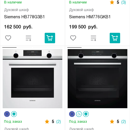
5
(3)
В наличии
В наличии
Духовой шкаф
Духовой шкаф
Siemens HB778G3B1
Siemens HM776GKB1
162 500
руб.
199 500
руб.
5
(2)
5
(2)
Под заказ
Под заказ
Духовой шкаф
Духовой шкаф