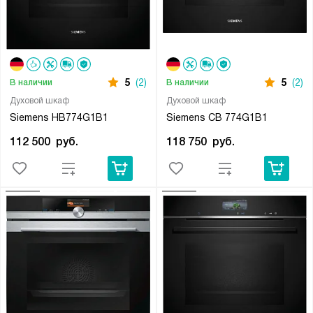
5
(2)
5
(2)
В наличии
В наличии
Духовой шкаф
Духовой шкаф
Siemens HB774G1B1
Siemens CB 774G1B1
112 500
руб.
118 750
руб.