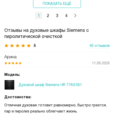
ПОКАЗАТЬ ЕЩЁ
1
2
3
4
Отзывы на духовые шкафы Siemens с
пиролитической очисткой
5
45 отзывов
Арина
11.06.2026
Модель:
Духовой шкаф Siemens HR 776G1B1
Достоинства:
Отличная духовая: готовит равномерно, быстро греется,
пар и пиролиз реально облегчают жизнь.