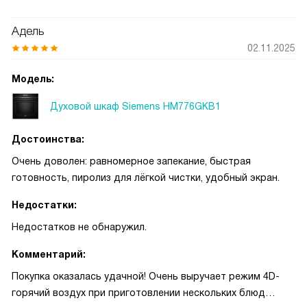
сочного цвета за заметно меньшее время, чем в старой
духовке. Отдельно отмечу удобство при выпечке: сенсор
Адель
контроля выпечки подсказывает момент готовности, и
02.11.2025
корж не пересыхает. На день рождения дочери испекла
бисквит — идеальная текстура и равномерный подъём,
Модель:
дочь была в восторге! Телескопическая направляющая с
Духовой шкаф Siemens HM776GKB1
одной полкой делает доставание горячего противня
безопасным, а мягкое закрытие дверцы без толчков
Достоинства:
приятно радует каждый раз. После готовки
пиролитическая очистка действительно облегчает жизнь:
Очень доволен: равномерное запекание, быстрая
достаточно запустить цикл, и жир превращается в пепел,
готовность, пиролиз для лёгкой чистки, удобный экран.
который легко убрать.
Недостатки:
Недостатков не обнаружил.
Комментарий:
Покупка оказалась удачной! Очень выручает режим 4D-
горячий воздух при приготовлении нескольких блюд