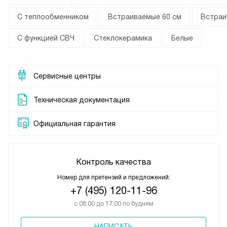
С теплообменником
Встраиваемые 60 см
Встраи
С функцией СВЧ
Стеклокерамика
Белые
Сервисные центры
Техническая документация
Официальная гарантия
Контроль качества
Номер для претензий и предложений:
+7 (495) 120-11-96
с 08:00 до 17:00 по будням
НАПИСАТЬ